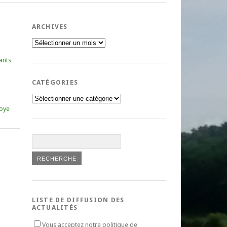
ARCHIVES
Archives
ants
CATÉGORIES
Catégories
oye
LISTE DE DIFFUSION DES
ACTUALITÉS
Vous acceptez notre politique de