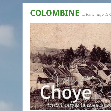
COLOMBINE
… toute l'info de 