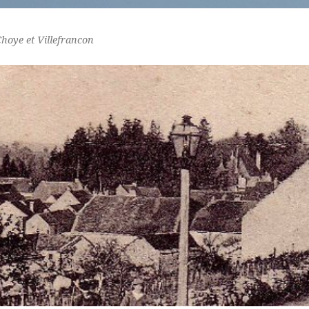
Choye et Villefrancon