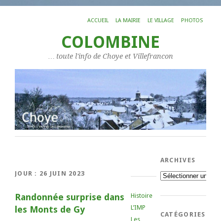
ACCUEIL
LA MAIRIE
LE VILLAGE
PHOTOS
COLOMBINE
… toute l'info de Choye et Villefrancon
ARCHIVES
JOUR :
26 JUIN 2023
Archives
Randonnée surprise dans
Histoire
L’IMP
les Monts de Gy
CATÉGORIES
Les