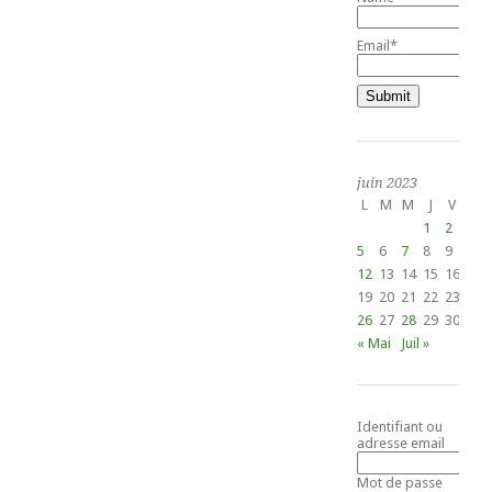
Email*
juin 2023
L
M
M
J
V
S
1
2
3
5
6
7
8
9
10
12
13
14
15
16
17
19
20
21
22
23
24
26
27
28
29
30
« Mai
Juil »
Identifiant ou
adresse email
Mot de passe