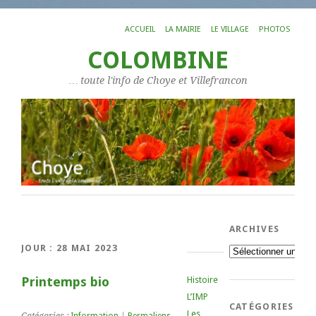
ACCUEIL
LA MAIRIE
LE VILLAGE
PHOTOS
COLOMBINE
… toute l'info de Choye et Villefrancon
ARCHIVES
JOUR :
28 MAI 2023
Archives
Printemps bio
Histoire
L’IMP
CATÉGORIES
Les