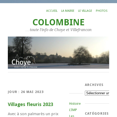
ACCUEIL
LA MAIRIE
LE VILLAGE
PHOTOS
COLOMBINE
… toute l'info de Choye et Villefrancon
ARCHIVES
JOUR :
26 MAI 2023
Archives
Villages fleuris 2023
Histoire
L’IMP
Avec à son palmarès un prix
CATÉGORIES
Les