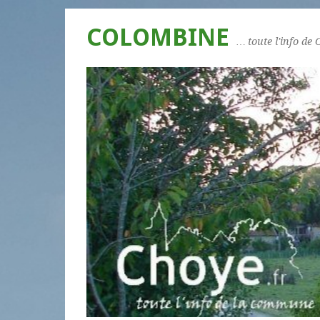
COLOMBINE
… toute l'info de 