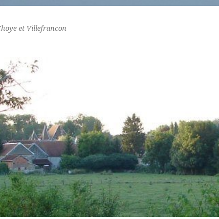
Choye et Villefrancon