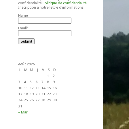
confidentialité
Politique de confidentialité
Inscription à notre lettre d'informations
Name
Email*
août 2026
L
M
M
J
V
S
D
1
2
3
4
5
6
7
8
9
10
11
12
13
14
15
16
17
18
19
20
21
22
23
24
25
26
27
28
29
30
31
« Mar