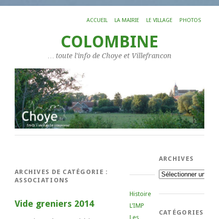
ACCUEIL
LA MAIRIE
LE VILLAGE
PHOTOS
COLOMBINE
… toute l'info de Choye et Villefrancon
ARCHIVES
ARCHIVES DE CATÉGORIE :
Archives
ASSOCIATIONS
Histoire
Vide greniers 2014
L’IMP
CATÉGORIES
Les