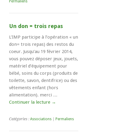
Permaliens
Un don = trois repas
L’IMP participe à l’opération « un
don= trois repas) des restos du
coeur. Jusqu’au 19 février 2014,
vous pouvez déposer jeux, jouets,
matériel d’équipement pour
bébé, soins du corps (produits de
toilette, savon, dentifrice) ou des
vêtements enfant (hors
alimentation). merci …
Continuer la lecture
→
Catégories :
Associations
|
Permaliens