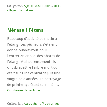
Catégories :
Agenda
,
Associations
,
Vie du
village
|
Permaliens
Ménage à l’étang
Beaucoup d’activité ce matin à
l’étang. Les pêcheurs s’étaient
donné rendez-vous pour
l’entretien annuel des abords de
l’étang. Malheureusement, ils
ont dû abattre l’arbre mort qui
était sur l’îlot central depuis une
vingtaine d’années. Le nettoyage
de printemps étant terminé, …
Continuer la lecture
→
Catégories :
Associations
,
Vie du village
|