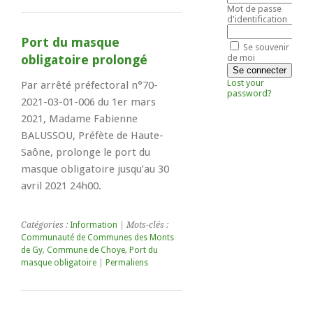
Mot de passe
d'identification
Port du masque
Se souvenir
obligatoire prolongé
de moi
Lost your
Par arrêté préfectoral n°70-
password?
2021-03-01-006 du 1er mars
2021, Madame Fabienne
BALUSSOU, Préfète de Haute-
Saône, prolonge le port du
masque obligatoire jusqu’au 30
avril 2021 24h00.
Catégories :
Information
| Mots-clés :
Communauté de Communes des Monts
de Gy
,
Commune de Choye
,
Port du
masque obligatoire
|
Permaliens