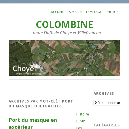
ACCUEIL
LA MAIRIE
LE VILLAGE
PHOTOS
COLOMBINE
… toute l'info de Choye et Villefrancon
ARCHIVES
ARCHIVES PAR MOT-CLÉ :
PORT
Archives
DU MASQUE OBLIGATOIRE
Histoire
Port du masque en
L’IMP
CATÉGORIES
extérieur
Les