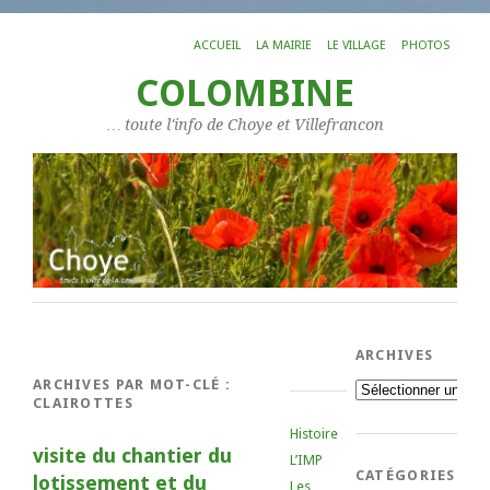
ACCUEIL
LA MAIRIE
LE VILLAGE
PHOTOS
COLOMBINE
… toute l'info de Choye et Villefrancon
ARCHIVES
ARCHIVES PAR MOT-CLÉ :
Archives
CLAIROTTES
Histoire
visite du chantier du
L’IMP
CATÉGORIES
lotissement et du
Les