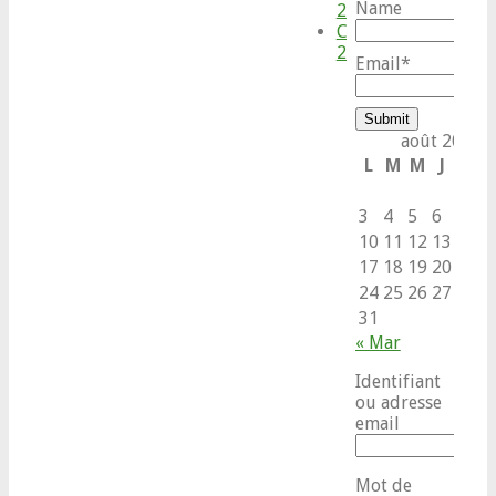
Name
2018
Choye
2019
Email*
août 2026
L
M
M
J
V
S
1
3
4
5
6
7
8
10
11
12
13
14
1
17
18
19
20
21
2
24
25
26
27
28
2
31
« Mar
Identifiant
ou adresse
email
Mot de