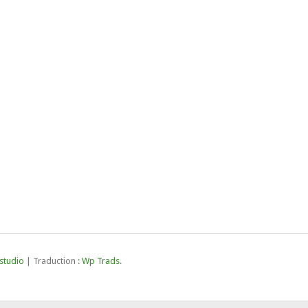
studio
| Traduction :
Wp Trads
.