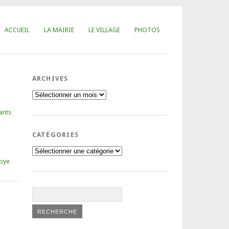
ACCUEIL
LA MAIRIE
LE VILLAGE
PHOTOS
ARCHIVES
Archives
ants
CATÉGORIES
Catégories
oye