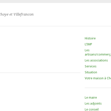
Choye et Villefrancon
Histoire
L’IMP
Les
artisans/commerç
Les associations
Services
Situation
Votre maison à Ch
Le maire
Les adjoints
Le conseil