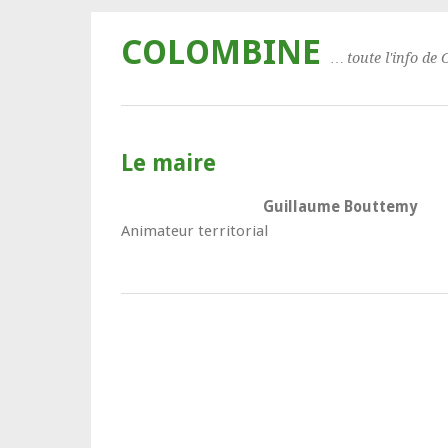
COLOMBINE
… toute l'info de 
Le maire
Guillaume Bouttemy
Animateur territorial