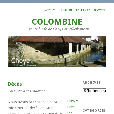
ACCUEIL
LA MAIRIE
LE VILLAGE
PHOTOS
COLOMBINE
… toute l'info de Choye et Villefrancon
ARCHIVES
Décès
Archives
2 avril 2024
de Guillaume
Histoire
Nous avons la tristesse de vous
L’IMP
informer du décès de Mme
CATÉGORIES
Les