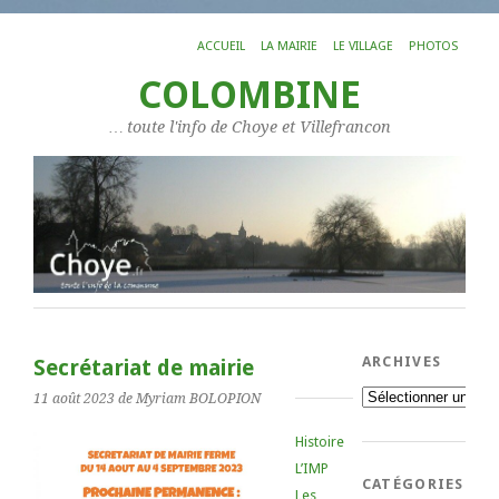
ACCUEIL
LA MAIRIE
LE VILLAGE
PHOTOS
COLOMBINE
… toute l'info de Choye et Villefrancon
ARCHIVES
Secrétariat de mairie
Archives
11 août 2023
de Myriam BOLOPION
Histoire
L’IMP
CATÉGORIES
Les