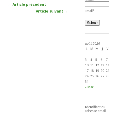
← Article précédent
Email*
Article suivant →
août 2026
L
M
M
J
V
S
1
3
4
5
6
7
8
10
11
12
13
14
15
17
18
19
20
21
22
24
25
26
27
28
29
31
« Mar
Identifiant ou
adresse email