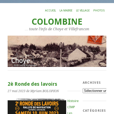
ACCUEIL
LA MAIRIE
LE VILLAGE
PHOTOS
COLOMBINE
… toute l'info de Choye et Villefrancon
ARCHIVES
2è Ronde des lavoirs
Archives
27 mai 2023
de Myriam BOLOPION
Histoire
L’IMP
CATÉGORIES
Les