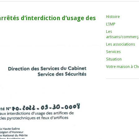
Histoire
rrêtés d’interdiction d’usage des
L’IMP
Les
artisans/commerç
Les associations
Services
Situation
Votre maison à Ch