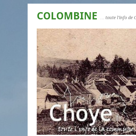
COLOMBINE
… toute l'info de 