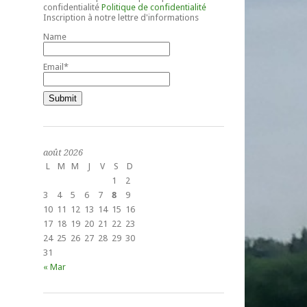
confidentialité
Politique de confidentialité
Inscription à notre lettre d'informations
Name
Email*
août 2026
L
M
M
J
V
S
D
1
2
3
4
5
6
7
8
9
10
11
12
13
14
15
16
17
18
19
20
21
22
23
24
25
26
27
28
29
30
31
« Mar