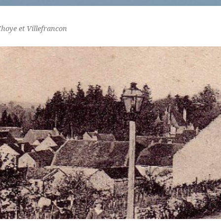
Choye et Villefrancon