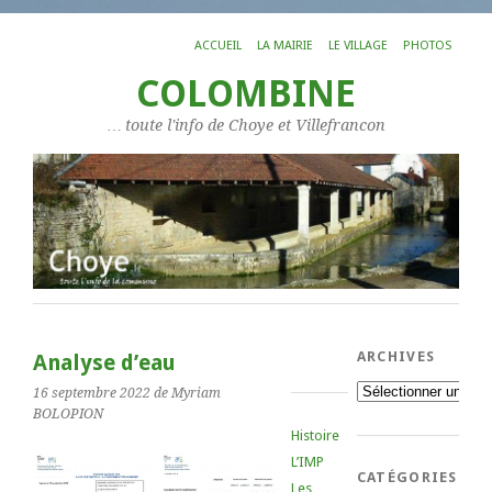
ACCUEIL
LA MAIRIE
LE VILLAGE
PHOTOS
COLOMBINE
… toute l'info de Choye et Villefrancon
ARCHIVES
Analyse d’eau
Archives
16 septembre 2022
de Myriam
BOLOPION
Histoire
L’IMP
CATÉGORIES
Les