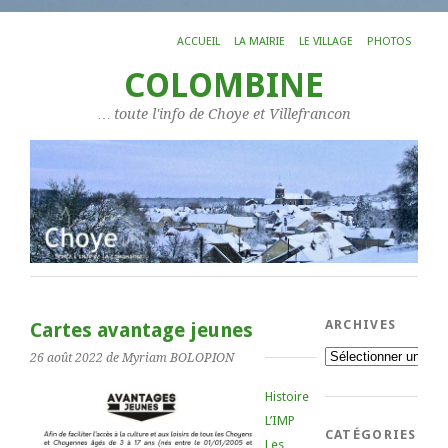
ACCUEIL
LA MAIRIE
LE VILLAGE
PHOTOS
COLOMBINE
… toute l'info de Choye et Villefrancon
ARCHIVES
Cartes avantage jeunes
Archives
26 août 2022
de Myriam BOLOPION
Histoire
L’IMP
CATÉGORIES
Les