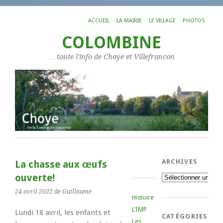
ACCUEIL
LA MAIRIE
LE VILLAGE
PHOTOS
COLOMBINE
… toute l'info de Choye et Villefrancon
ARCHIVES
La chasse aux œufs
ouverte!
Archives
24 avril 2022
de Guillaume
Histoire
L’IMP
Lundi 18 avril, les enfants et
CATÉGORIES
Les