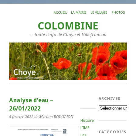
ACCUEIL
LA MAIRIE
LE VILLAGE
PHOTOS
COLOMBINE
… toute l'info de Choye et Villefrancon
ARCHIVES
Analyse d’eau –
26/01/2022
Archives
5 février 2022
de Myriam BOLOPION
Histoire
L’IMP
CATÉGORIES
Les