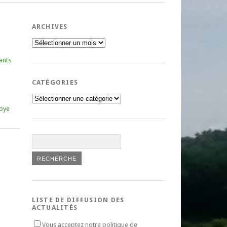
ARCHIVES
Archives
ants
CATÉGORIES
Catégories
oye
LISTE DE DIFFUSION DES
ACTUALITÉS
Vous acceptez notre politique de