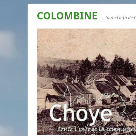
COLOMBINE
… toute l'info de 