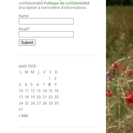
confidentialité
Politique de confidentialité
Inscription à notre lettre d'informations
Name
Email*
août 2026
L
M
M
J
V
S
D
1
2
3
4
5
6
7
8
9
10
11
12
13
14
15
16
17
18
19
20
21
22
23
24
25
26
27
28
29
30
31
« Mar