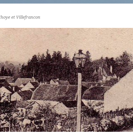
Choye et Villefrancon