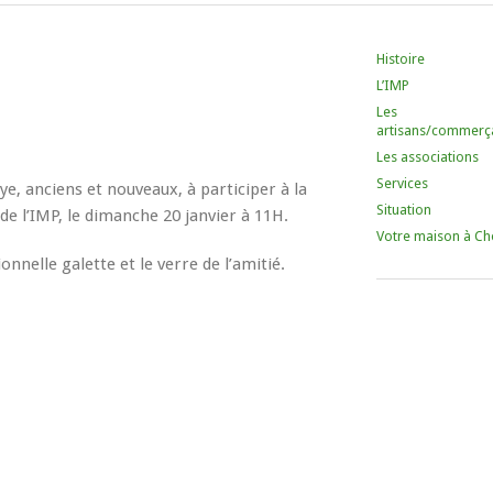
Histoire
L’IMP
Les
artisans/commerç
Les associations
Services
e, anciens et nouveaux, à participer à la
Situation
e l’IMP, le dimanche 20 janvier à 11H.
Votre maison à Ch
nnelle galette et le verre de l’amitié.