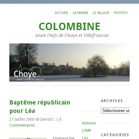
ACCUEIL
LA MAIRIE
LE VILLAGE
PHOTOS
COLOMBINE
… toute l'info de Choye et Villefrancon
ARCHIVES
Baptême républicain
pour Léa
Archives
27 juillet 2008
de David C.
|
0
Histoire
Commentaires
L’IMP
CATÉGORIES
Dimanche
Les