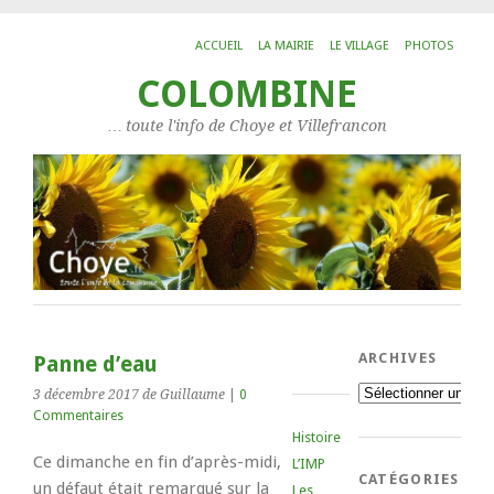
ACCUEIL
LA MAIRIE
LE VILLAGE
PHOTOS
COLOMBINE
… toute l'info de Choye et Villefrancon
ARCHIVES
Panne d’eau
Archives
3 décembre 2017
de Guillaume
|
0
Commentaires
Histoire
Ce dimanche en fin d’après-midi,
L’IMP
CATÉGORIES
un défaut était remarqué sur la
Les