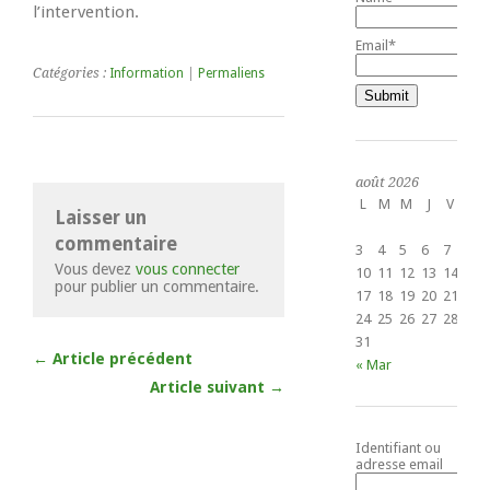
l’intervention.
Email*
Catégories :
Information
|
Permaliens
août 2026
L
M
M
J
V
S
Laisser un
1
commentaire
3
4
5
6
7
8
Vous devez
vous connecter
10
11
12
13
14
15
pour publier un commentaire.
17
18
19
20
21
22
24
25
26
27
28
29
31
← Article précédent
« Mar
Article suivant →
Identifiant ou
adresse email