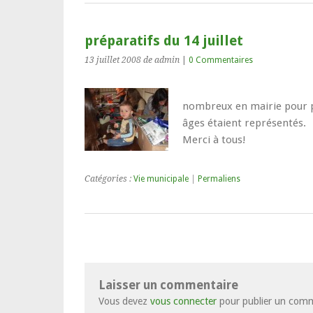
préparatifs du 14 juillet
13 juillet 2008
de admin
|
0 Commentaires
nombreux en mairie pour pr
âges étaient représentés.
Merci à tous!
Catégories :
Vie municipale
|
Permaliens
Laisser un commentaire
Vous devez
vous connecter
pour publier un comm