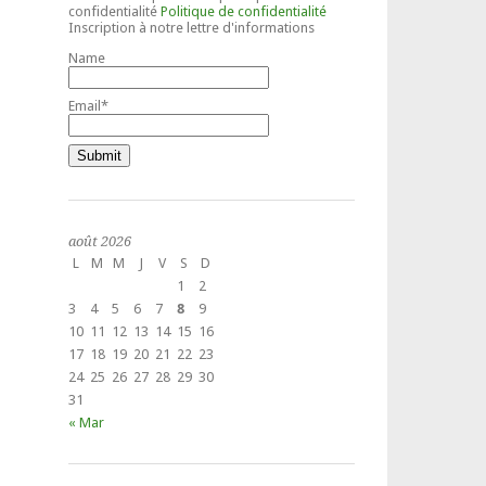
confidentialité
Politique de confidentialité
Inscription à notre lettre d'informations
Name
Email*
août 2026
L
M
M
J
V
S
D
1
2
3
4
5
6
7
8
9
10
11
12
13
14
15
16
17
18
19
20
21
22
23
24
25
26
27
28
29
30
31
« Mar