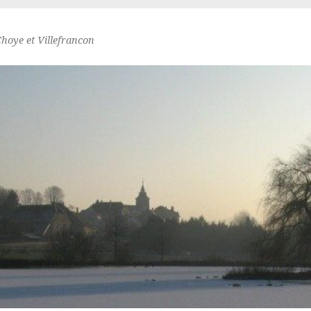
Choye et Villefrancon