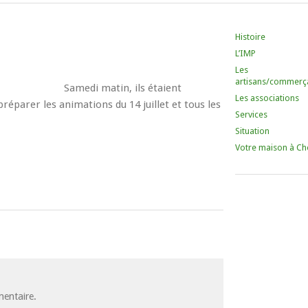
Histoire
L’IMP
Les
artisans/commerç
Samedi matin, ils étaient
Les associations
éparer les animations du 14 juillet et tous les
Services
Situation
Votre maison à Ch
entaire.