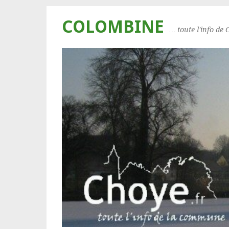
COLOMBINE
… toute l'info de 