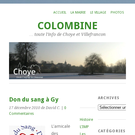
ACCUEIL
LA MAIRIE
LE VILLAGE
PHOTOS
COLOMBINE
… toute l'info de Choye et Villefrancon
ARCHIVES
Don du sang à Gy
Archives
17 décembre 2010
de David C.
|
0
Commentaires
Histoire
L’amicale
L’IMP
CATÉGORIES
des
Les