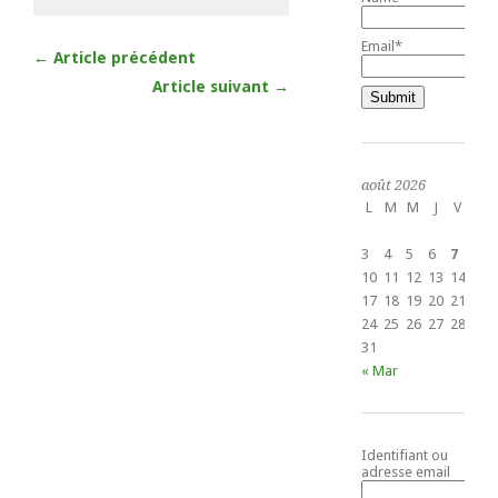
Email*
← Article précédent
Article suivant →
août 2026
L
M
M
J
V
S
1
3
4
5
6
7
8
10
11
12
13
14
15
17
18
19
20
21
22
24
25
26
27
28
29
31
« Mar
Identifiant ou
adresse email