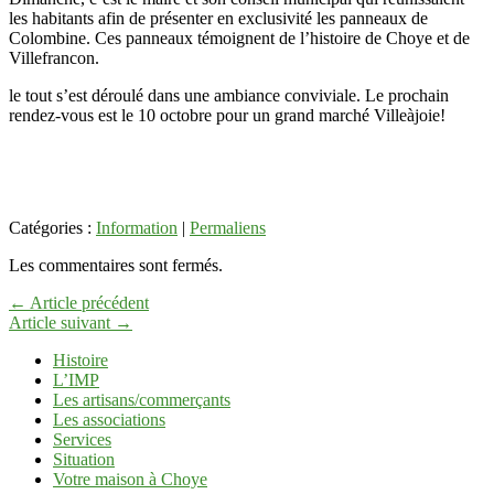
les habitants afin de présenter en exclusivité les panneaux de
Colombine. Ces panneaux témoignent de l’histoire de Choye et de
Villefrancon.
le tout s’est déroulé dans une ambiance conviviale. Le prochain
rendez-vous est le 10 octobre pour un grand marché Villeàjoie!
Catégories :
Information
|
Permaliens
Les commentaires sont fermés.
← Article précédent
Article suivant →
Histoire
L’IMP
Les artisans/commerçants
Les associations
Services
Situation
Votre maison à Choye