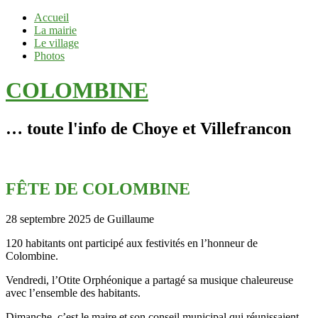
Accueil
La mairie
Le village
Photos
COLOMBINE
… toute l'info de Choye et Villefrancon
FÊTE DE COLOMBINE
28 septembre 2025
de Guillaume
120 habitants ont participé aux festivités en l’honneur de
Colombine.
Vendredi, l’Otite Orphéonique a partagé sa musique chaleureuse
avec l’ensemble des habitants.
Dimanche, c’est le maire et son conseil municipal qui réunissaient