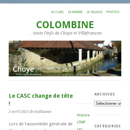
ACCUEIL
LA MAIRIE
LE VILLAGE
PHOTOS
COLOMBINE
… toute l'info de Choye et Villefrancon
ARCHIVES
Le CASC change de tête
!
Archives
2 avril 2025
de Guillaume
Histoire
L’IMP
Lors de l’assemblée générale de
CATÉGORIES
Les