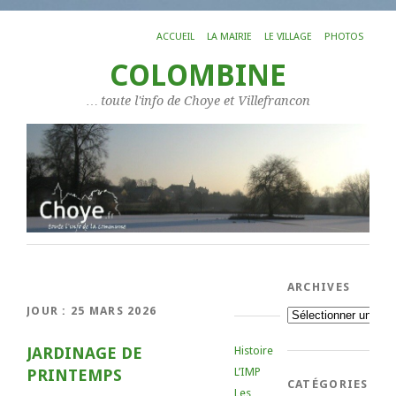
ACCUEIL
LA MAIRIE
LE VILLAGE
PHOTOS
COLOMBINE
… toute l'info de Choye et Villefrancon
ARCHIVES
JOUR :
25 MARS 2026
Archives
JARDINAGE DE
Histoire
L’IMP
PRINTEMPS
CATÉGORIES
Les