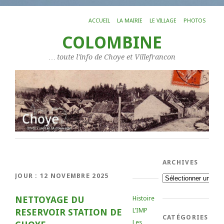
ACCUEIL
LA MAIRIE
LE VILLAGE
PHOTOS
COLOMBINE
… toute l'info de Choye et Villefrancon
ARCHIVES
JOUR :
12 NOVEMBRE 2025
Archives
NETTOYAGE DU
Histoire
L’IMP
RESERVOIR STATION DE
CATÉGORIES
Les