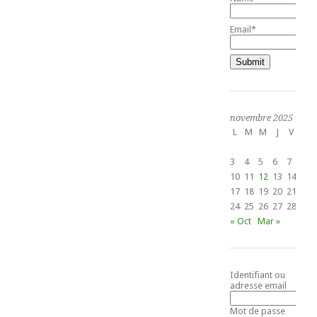
Email*
novembre 2025
L
M
M
J
V
S
1
3
4
5
6
7
8
10
11
12
13
14
15
17
18
19
20
21
22
24
25
26
27
28
29
« Oct
Mar »
Identifiant ou
adresse email
Mot de passe