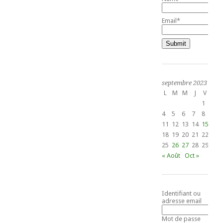
Email*
septembre 2023
L
M
M
J
V
S
1
2
4
5
6
7
8
9
11
12
13
14
15
16
18
19
20
21
22
23
25
26
27
28
29
30
« Août
Oct »
Identifiant ou
adresse email
Mot de passe