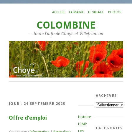
ACCUEIL
LA MAIRIE
LE VILLAGE
PHOTOS
COLOMBINE
… toute l'info de Choye et Villefrancon
ARCHIVES
JOUR :
24 SEPTEMBRE 2023
Archives
Offre d’emploi
Histoire
L’IMP
CATÉGORIES
Les