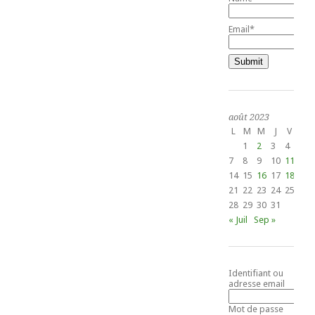
Email*
août 2023
L
M
M
J
V
S
1
2
3
4
5
7
8
9
10
11
12
14
15
16
17
18
19
21
22
23
24
25
26
28
29
30
31
« Juil
Sep »
Identifiant ou
adresse email
Mot de passe