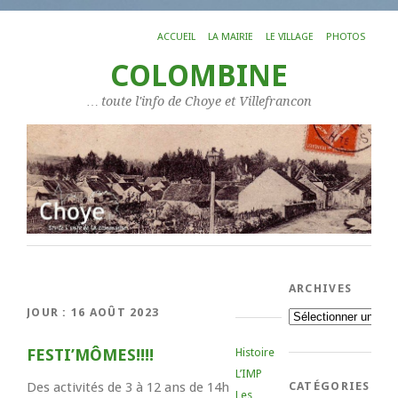
ACCUEIL
LA MAIRIE
LE VILLAGE
PHOTOS
COLOMBINE
… toute l'info de Choye et Villefrancon
ARCHIVES
JOUR :
16 AOÛT 2023
Archives
FESTI’MÔMES!!!!
Histoire
L’IMP
Des activités de 3 à 12 ans de 14h
CATÉGORIES
Les