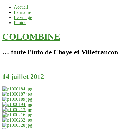
Accueil
La mairie
Le village
Photos
COLOMBINE
… toute l'info de Choye et Villefrancon
14 juillet 2012