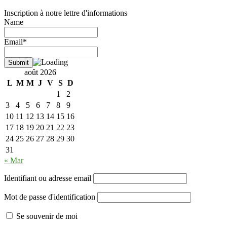
Inscription à notre lettre d'informations
Name
Email*
août 2026
L
M
M
J
V
S
D
1
2
3
4
5
6
7
8
9
10
11
12
13
14
15
16
17
18
19
20
21
22
23
24
25
26
27
28
29
30
31
« Mar
Identifiant ou adresse email
Mot de passe d'identification
Se souvenir de moi