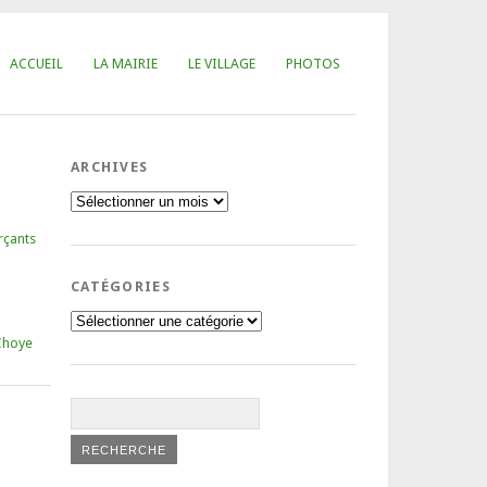
ACCUEIL
LA MAIRIE
LE VILLAGE
PHOTOS
ARCHIVES
Archives
rçants
CATÉGORIES
Catégories
Choye