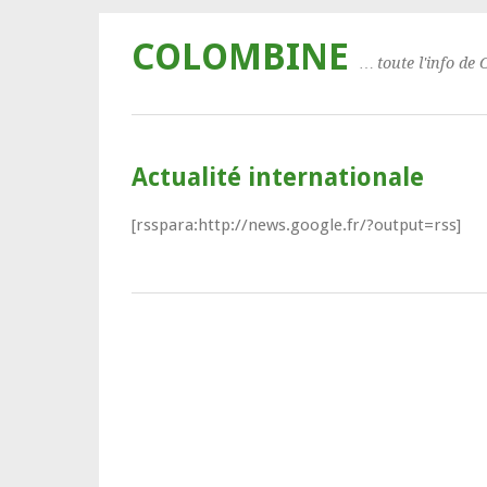
COLOMBINE
… toute l'info de 
Actualité internationale
[rsspara:http://news.google.fr/?output=rss]