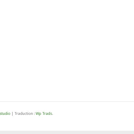
studio
| Traduction :
Wp Trads
.